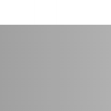
ENG
MENU
CLOSE
ไทย